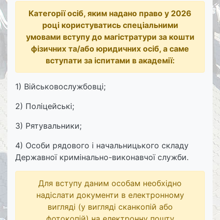
Категорії осіб, яким надано право у 2026
році користуватись спеціальними
умовами вступу до магістратури за кошти
фізичних та/або юридичних осіб, а саме
вступати за іспитами в академії:
1) Військовослужбовці;
2) Поліцейські;
3) Рятувальники;
4) Особи рядового і начальницького складу
Державної кримінально-виконавчої служби.
Для вступу даним особам необхідно
надіслати документи в електронному
вигляді (у вигляді сканкопій або
фотокопій) на електронну пошту