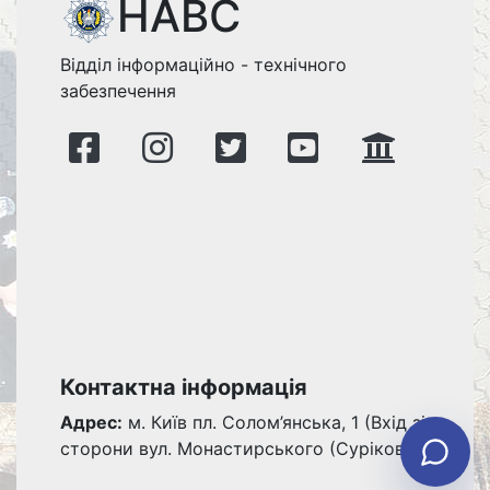
НАВС
Відділ інформаційно - технічного
забезпечення
Контактна інформація
Адрес:
м. Київ пл. Солом’янська, 1 (Вхід зі
сторони вул. Монастирського (Сурікова))