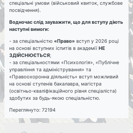
спеціальні умови (військовий квиток, службове
посвідчення).
Водночас слід зауважити, що для вступу діють
наступні вимоги:
- за спеціальністю
«Право»
вступ у 2026 році
на основі вступних іспитів в академії
НЕ
ЗДІЙСНЮЄТЬСЯ
;
- за спеціальностями «Психологія», «Публічне
управління та адміністрування» та
«Правоохоронна діяльність» вступ можливий
на основі ступенів бакалавра, магістра
(освітньо-кваліфікаційного рівня спеціаліста)
здобутих за будь-якою спеціальністю.
Переглянуто: 72194